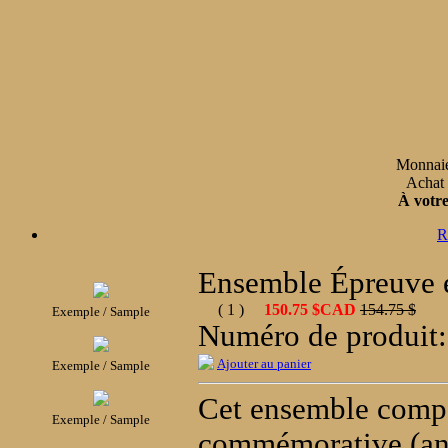
Monnaie 
Achat 
À votre
R
Ensemble Épreuve 
( 1 )
150.75 $CAD
154.75 $
Exemple / Sample
Numéro de produit
Ajouter au panier
Exemple / Sample
Cet ensemble compo
Exemple / Sample
commémorative (ani