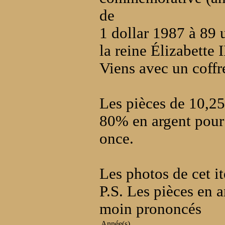
de
1 dollar 1987 à 89 
la reine Élizabette I
Viens avec un coffre
Les pièces de 10,25,
80% en argent pour 
once.
Les photos de cet i
P.S. Les pièces en 
moin prononcés
Année(s)