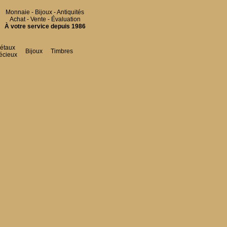
Monnaie - Bijoux - Antiquités
Achat - Vente - Évaluation
À votre service depuis 1986
étaux
Bijoux
Timbres
écieux