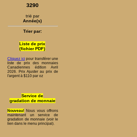
3290
trié par
Année(s)
Trier par:
Liste de prix
(fichier PDF)
Cliquez ici
pour transférer une
liste de prix des monnaies
Canadiennes édition Avril
2026. Prix Ajuster au prix de
l'argent à $110 par oz
Service de
gradation de monnaie
Nouveau!
Nous vous offrons
maintenant un service de
gradation de monnaie (voir le
lien dans le menu principal).