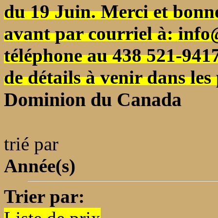
du 19 Juin. Merci et bonn
avant par courriel à: inf
téléphone au 438 521-9417
de détails à venir dans le
Dominion du Canada
trié par
Année(s)
Trier par: