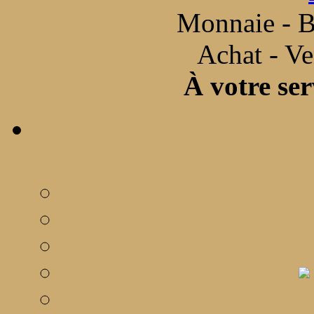
Monnaie - B
Achat - Ve
À votre ser