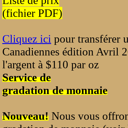
Liste de prix
(fichier PDF)
Cliquez ici
pour transférer u
Canadiennes édition Avril 2
l'argent à $110 par oz
Service de
gradation de monnaie
Nouveau!
Nous vous offron