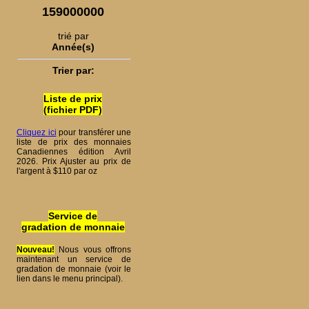
159000000
trié par
Année(s)
Trier par:
Liste de prix
(fichier PDF)
Cliquez ici
pour transférer une
liste de prix des monnaies
Canadiennes édition Avril
2026. Prix Ajuster au prix de
l'argent à $110 par oz
Service de
gradation de monnaie
Nouveau!
Nous vous offrons
maintenant un service de
gradation de monnaie (voir le
lien dans le menu principal).