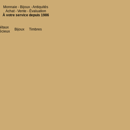
Monnaie - Bijoux - Antiquités
Achat - Vente - Évaluation
À votre service depuis 1986
étaux
Bijoux
Timbres
écieux