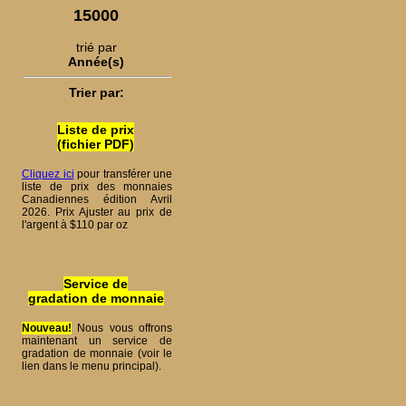
15000
trié par
Année(s)
Trier par:
Liste de prix
(fichier PDF)
Cliquez ici
pour transférer une
liste de prix des monnaies
Canadiennes édition Avril
2026. Prix Ajuster au prix de
l'argent à $110 par oz
Service de
gradation de monnaie
Nouveau!
Nous vous offrons
maintenant un service de
gradation de monnaie (voir le
lien dans le menu principal).