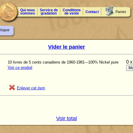
Qui nous
Service de
Conditions
Contact
Panier
sommes
gradation
de vente
alogue
Vider le panier
0 x
10 livres de 5 cents canadiens de 1960-1981---100% Nickel pure
Voir ce produit
Enlever cet item
Voir total