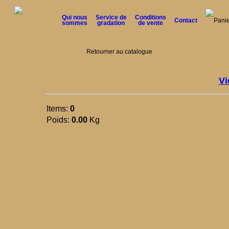
Qui nous
Service de
Conditions
Contact
Panie
sommes
gradation
de vente
Retourner au catalogue
Vi
Items:
0
Poids:
0.00
Kg